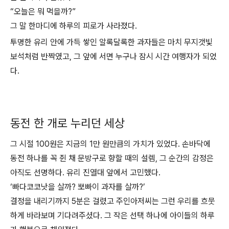
“오늘은 뭐 먹을까?”
그 말 한마디에 하루의 피로가 사라졌다.
투명한 유리 안에 가득 쌓인 알록달록한 과자들은 마치 무지갯빛
보석처럼 반짝였고, 그 앞에 서면 누구나 잠시 시간 여행자가 되었
다.
동전 한 개로 누리던 세상
그 시절 100원은 지금의 1만 원만큼의 가치가 있었다. 손바닥에
동전 하나를 꼭 쥔 채 문방구로 향할 때의 설렘, 그 순간의 감정은
아직도 선명하다. 유리 진열대 앞에서 고민했다.
‘빠다코코낫을 살까? 뽀빠이 과자를 살까?’
결정을 내리기까지 5분은 걸렸고 주인아저씨는 그런 우리를 흐뭇
하게 바라보며 기다려주셨다. 그 작은 선택 하나에 아이들의 하루