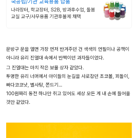
국공립/기관 교육용품 납품
나라장터, 학교장터, S2B, 방과후수업, 돌봄
교실 교구/사무용품 기관후불제 채택
문방구 문을 열면 가장 먼저 반겨주던 건 색색의 연필이나 공책이
아니라 유리 진열대 속에서 반짝이던 과자들이었다.
그 진열대는 마치 작은 보물 상자 같았다.
투명한 유리 너머에서 아이들의 눈길을 사로잡던 초코볼, 꾀돌이,
빠다코코낫, 별사탕, 쫀드기…
100원짜리 동전 하나만 쥐고 있어도 세상 모든 게 내 손에 들어올
것만 같았다.