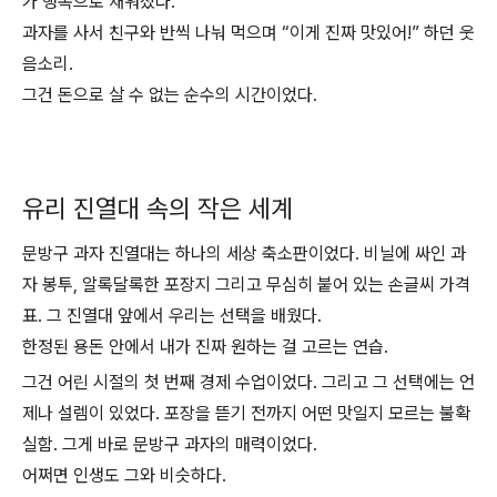
가 행복으로 채워졌다.
과자를 사서 친구와 반씩 나눠 먹으며 “이게 진짜 맛있어!” 하던 웃
음소리.
그건 돈으로 살 수 없는 순수의 시간이었다.
유리 진열대 속의 작은 세계
문방구 과자 진열대는 하나의 세상 축소판이었다. 비닐에 싸인 과
자 봉투, 알록달록한 포장지 그리고 무심히 붙어 있는 손글씨 가격
표. 그 진열대 앞에서 우리는 선택을 배웠다.
한정된 용돈 안에서 내가 진짜 원하는 걸 고르는 연습.
그건 어린 시절의 첫 번째 경제 수업이었다. 그리고 그 선택에는 언
제나 설렘이 있었다. 포장을 뜯기 전까지 어떤 맛일지 모르는 불확
실함. 그게 바로 문방구 과자의 매력이었다.
어쩌면 인생도 그와 비슷하다.