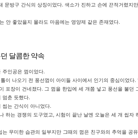
년대 문방구 간식의 상징이었다. 색소가 진하고 손에 끈적거렸지만
는 안 좋았을지 몰라도 마음에는 영양제 같은 존재였다.
누던 달콤한 약속
골 주인공은 껌이었다.
톨이 나오기 전 풍선껌이 아이들 사이에서 인기의 중심이었다. 
이 포장이 건네졌다. 그 껌을 한입에 세 개쯤 넣고 풍선을 불던 
 멈춘 듯했다.
 씹는 간식이 아니었다.
있나 하는 경쟁의 도구였고, 시험이 끝난 날엔 오늘은 세 개 씹자
 씹는 무미한 습관의 일부지만 그때의 껌은 친구와의 추억을 공