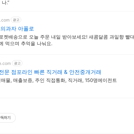
나.”
g.com
광고
억의과자 아폴로
 로켓배송으로 오늘 주문 내일 받아보세요! 새콤달콤 과일향 빨
함께 먹으며 추억을 나눠요.
ne.com
광고
전문 점포라인 빠른 직거래 & 안전중개거래
 실매물, 매출보증, 주인 직접통화, 직거래, 150명에이전트
구독하기