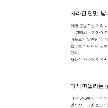
사라진 단맛, 남
이제 문방구는 거의 
는 그때의 온기가 없다
아폴로의 달콤함, 껌의
손으로 하나하나 고르던
했다.
사라진 건 단맛이 아니
다시 떠올리는 
가끔 SNS에서 추억의
별사탕… 그걸 보면 