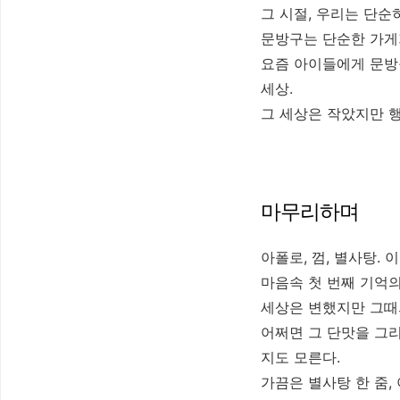
그 시절, 우리는 단순
문방구는 단순한 가게
요즘 아이들에게 문방
세상.
그 세상은 작았지만 
마무리하며
아폴로, 껌, 별사탕.
마음속 첫 번째 기억의
세상은 변했지만 그때의
어쩌면 그 단맛을 그리
지도 모른다.
가끔은 별사탕 한 줌,