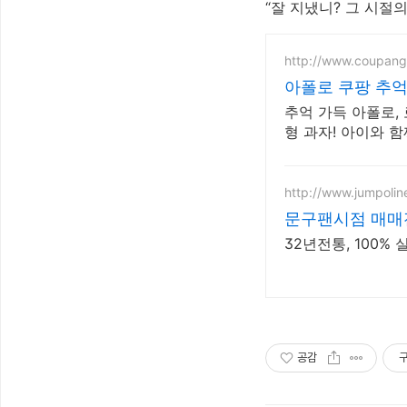
“잘 지냈니? 그 시절의 
http://www.coupan
아폴로 쿠팡 추
추억 가득 아폴로,
형 과자! 아이와 
http://www.jumpoli
문구팬시점 매매
32년전통, 100%
공감