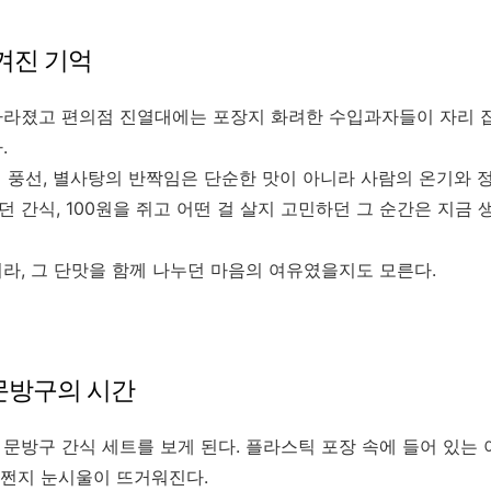
겨진 기억
사라졌고 편의점 진열대에는 포장지 화려한 수입과자들이 자리 잡
.
 풍선, 별사탕의 반짝임은 단순한 맛이 아니라 사람의 온기와 
 간식, 100원을 쥐고 어떤 걸 살지 고민하던 그 순간은 지금
라, 그 단맛을 함께 나누던 마음의 여유였을지도 모른다.
문방구의 시간
 문방구 간식 세트를 보게 된다. 플라스틱 포장 속에 들어 있는 
어쩐지 눈시울이 뜨거워진다.