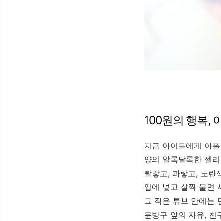
100원의 행복,
지금 아이들에게 아폴
양의 알록달록한 젤리
빨갛고, 파랗고, 노란
입에 넣고 살짝 물면 
그 작은 튜브 안에는 
문방구 앞의 자유, 친