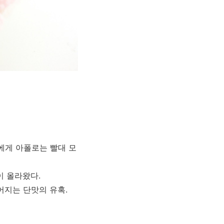
에게 아폴로는 빨대 모
이 올라왔다.
어지는 단맛의 유혹.