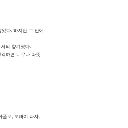
았다. 하지만 그 안에
정서의 향기였다.
 생각하면 너무나 따뜻
아폴로, 뽀빠이 과자,