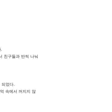
.
서 친구들과 반씩 나눠
 되었다.
억 속에서 꺼지지 않