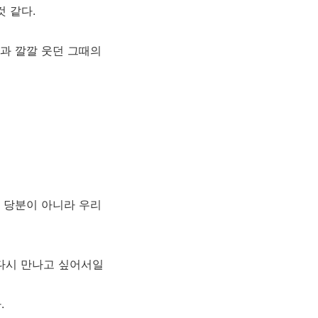
 같다.
과 깔깔 웃던 그때의
한 당분이 아니라 우리
 다시 만나고 싶어서일
.