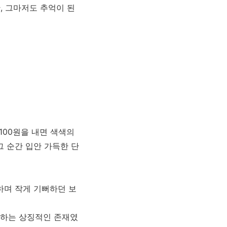
, 그마저도 추억이 된
100원을 내면 색색의
그 순간 입안 가득한 단
 하며 작게 기뻐하던 보
유하는 상징적인 존재였